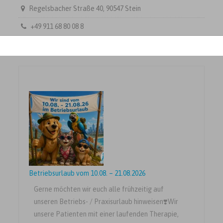
Regelsbacher Straße 40, 90547 Stein
+49 911 68 80 08 8
Betriebsurlaub vom 10.08. – 21.08.2026
Gerne möchten wir euch alle frühzeitig auf
unseren Betriebs- / Praxisurlaub hinweisen❣️Wir
unsere Patienten mit einer laufenden Therapie,