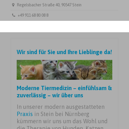
Regelsbacher Straße 40, 90547 Stein
+49 911 68 80 08 8
Wir sind für Sie und Ihre Lieblinge da!
Moderne Tiermedizin – einfühlsam &
zuverlässig – wir über uns
In unserer modern ausgestatteten
Praxis
in Stein bei Nürnberg
kümmern wir uns um das Wohl und
die Therapie von Hunden, Katzen,