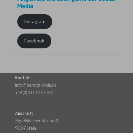
Media
Instagram
Facebook
Kontakt
info@tierarzt-stein.de
+49 (0) 911 68 80 08 8
Anschrift
Regelsbacher Straße 40
90547 Stein