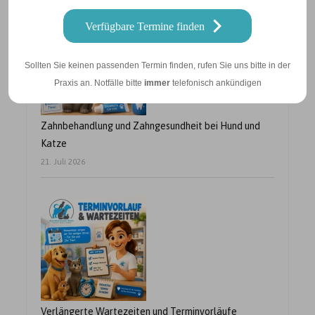
Verfügbare Termine finden
Sollten Sie keinen passenden Termin finden, rufen Sie uns bitte in der
Praxis an. Notfälle bitte
immer
telefonisch ankündigen
Zahnbehandlung und Zahngesundheit bei Hund und
Katze
21. Juli 2026
Verlängerte Wartezeiten und Terminvorläufe