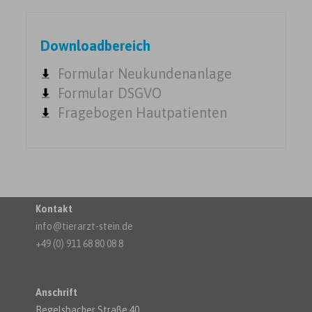
Downloadbereich
Formular Neukundenanlage
Formular DSGVO
Fragebogen Hautpatienten
Kontakt
info@tierarzt-stein.de
+49 (0) 911 68 80 08 8
Anschrift
Regelsbacher Straße 40