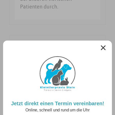
Patienten durch.
Neuigkeiten
Betriebsurlaub vom 10.08. – 21.08.2026
Jetzt direkt einen Termin vereinbaren!
24. Juli 2026
Online, schnell und rund um die Uhr