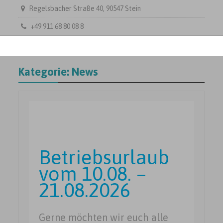
Regelsbacher Straße 40, 90547 Stein
+49 911 68 80 08 8
Kategorie:
News
Betriebsurlaub
vom 10.08. –
21.08.2026
Gerne möchten wir euch alle