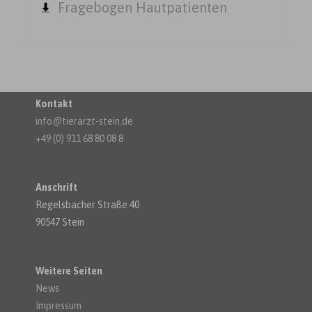
Fragebogen Hautpatienten
Kontakt
info@tierarzt-stein.de
+49 (0) 911 68 80 08 8
Anschrift
Regelsbacher Straße 40
90547 Stein
Weitere Seiten
News
Impressum