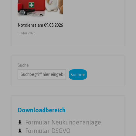
Notdienst am 09.05.2026
5. Mai 2026
Suche
Suchen
Downloadbereich
Formular Neukundenanlage
Formular DSGVO