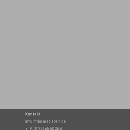
Kontakt
info@tierarzt-stein.de
+49 (0) 911 68 80 08 8