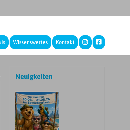
–
–
xis
Wissenswertes
Kontakt
Neuigkeiten