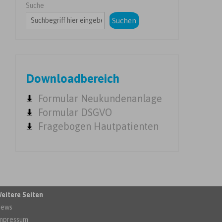
Suche
Suchen
Downloadbereich
Formular Neukundenanlage
Formular DSGVO
Fragebogen Hautpatienten
eitere Seiten
ews
mpressum