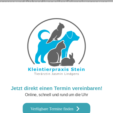
agnose und Behandlung aller Erkrankungen von
und Schildkröten
Jetzt direkt einen Termin vereinbaren!
Online, schnell und rund um die Uhr
Verfügbare Termine finden