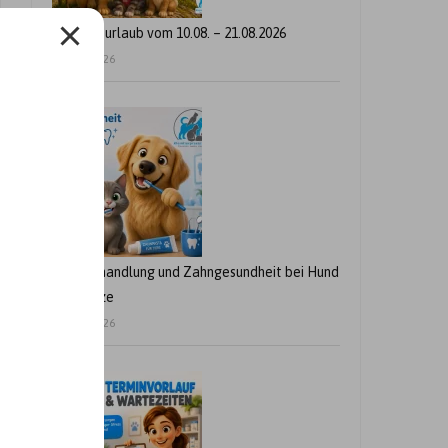
Betriebsurlaub vom 10.08. – 21.08.2026
24. Juli 2026
Zahnbehandlung und Zahngesundheit bei Hund
und Katze
21. Juli 2026