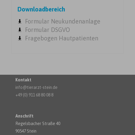
Downloadbereich
Formular Neukundenanlage
Formular DSGVO
Fragebogen Hautpatienten
Kontakt
info@tierarzt-stein.de
+49 (0) 911 68 80 08 8
Anschrift
Regelsbacher Straße 40
90547 Stein