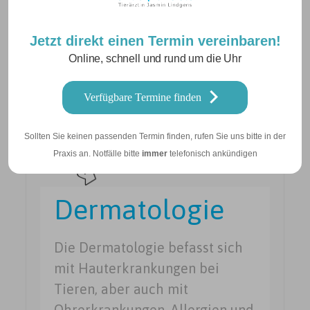
inneren Medizin vor allem
Probleme aus den Bereichen
Jetzt direkt einen Termin vereinbaren!
der Orthopädie und der
Online, schnell und rund um die Uhr
Neurologie.
Verfügbare Termine finden
Sollten Sie keinen passenden Termin finden, rufen Sie uns bitte in der
Praxis an. Notfälle bitte
immer
telefonisch ankündigen
Dermatologie
Die Dermatologie befasst sich
mit Hauterkrankungen bei
Tieren, aber auch mit
Ohrerkrankungen, Allergien und