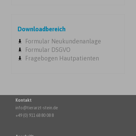
Downloadbereich
Formular Neukundenanlage
Formular DSGVO
Fragebogen Hautpatienten
Kontakt
info@tierarzt-stein.de
+49 (0) 911 68 80 08 8