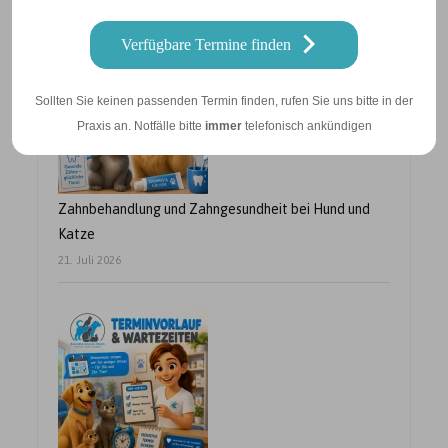
Verfügbare Termine finden
Sollten Sie keinen passenden Termin finden, rufen Sie uns bitte in der
Praxis an. Notfälle bitte
immer
telefonisch ankündigen
Zahnbehandlung und Zahngesundheit bei Hund und
Katze
21. Juli 2026