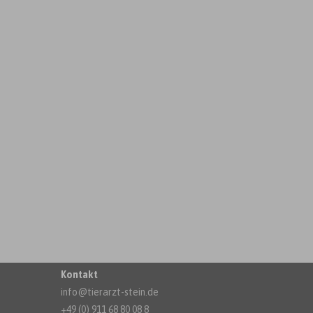
Kontakt
info@tierarzt-stein.de
+49 (0) 911 68 80 08 8