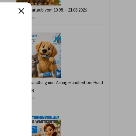
Betriebsurlaub vom 10.08. – 21.08.2026
24. Juli 2026
Zahnbehandlung und Zahngesundheit bei Hund
und Katze
21. Juli 2026