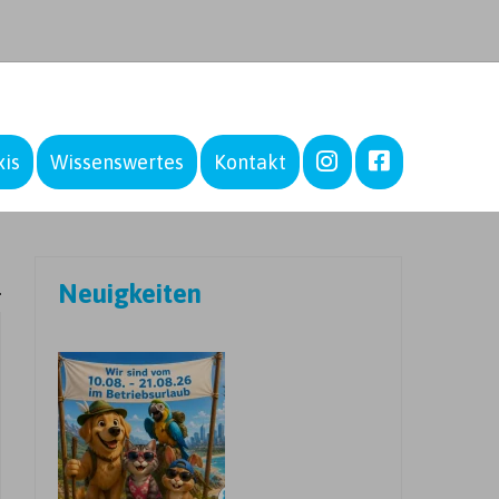
–
–
xis
Wissenswertes
Kontakt
Neuigkeiten