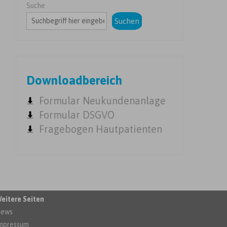
Suche
Suchen
Downloadbereich
Formular Neukundenanlage
Formular DSGVO
Fragebogen Hautpatienten
eitere Seiten
ews
mpressum