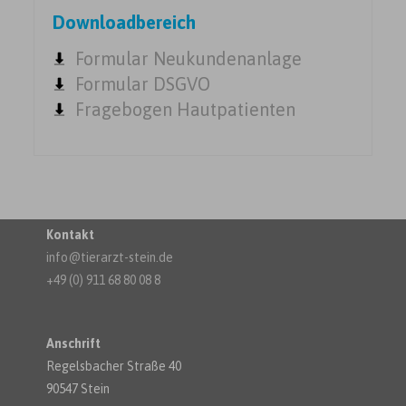
Downloadbereich
Formular Neukundenanlage
Formular DSGVO
Fragebogen Hautpatienten
Kontakt
info@tierarzt-stein.de
+49 (0) 911 68 80 08 8
Anschrift
Regelsbacher Straße 40
90547 Stein