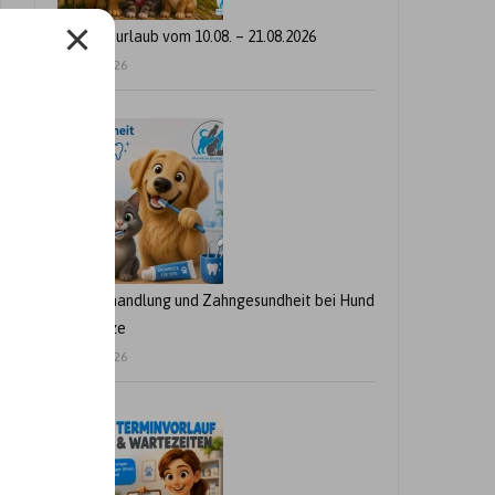
Betriebsurlaub vom 10.08. – 21.08.2026
24. Juli 2026
Zahnbehandlung und Zahngesundheit bei Hund
und Katze
21. Juli 2026