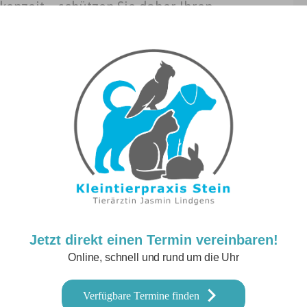
ckenzeit – schützen Sie daher Ihren
Jetzt direkt einen Termin vereinbaren!
Online, schnell und rund um die Uhr
Verfügbare Termine finden