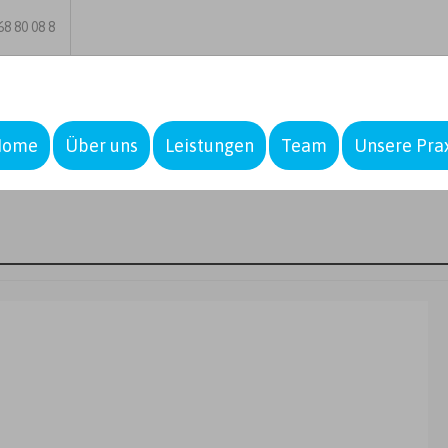
8 80 08 8
Home
Über uns
Leistungen
Team
Unsere Pra