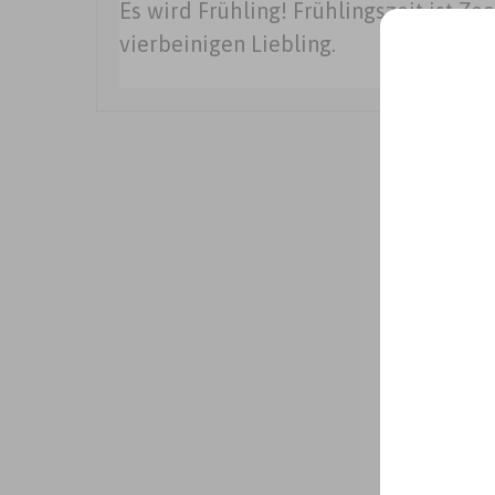
Es wird Frühling! Frühlingszeit ist Ze
vierbeinigen Liebling.