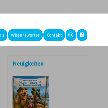
–
–
xis
Wissenswertes
Kontakt
Neuigkeiten