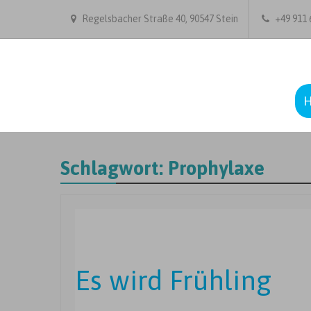
Regelsbacher Straße 40, 90547 Stein
+49 911 6
Schlagwort:
Prophylaxe
Es wird Frühling