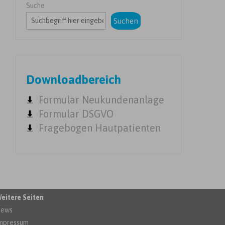
Suche
Suchen
Downloadbereich
Formular Neukundenanlage
Formular DSGVO
Fragebogen Hautpatienten
eitere Seiten
ews
mpressum