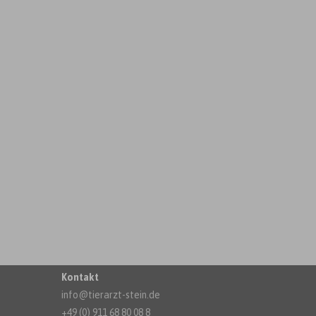
Kontakt
info@tierarzt-stein.de
+49 (0) 911 68 80 08 8