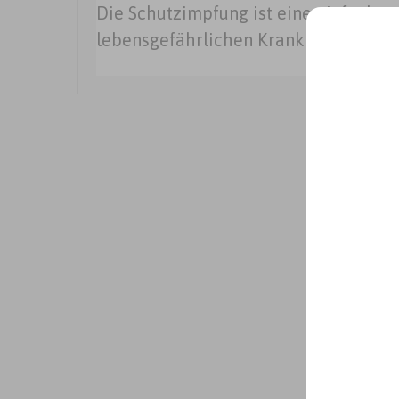
Die Schutzimpfung ist eine einfache u
lebensgefährlichen Krankheiten schü