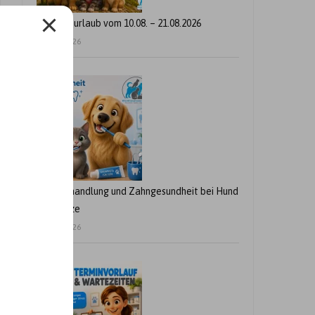
Betriebsurlaub vom 10.08. – 21.08.2026
24. Juli 2026
Zahnbehandlung und Zahngesundheit bei Hund
und Katze
21. Juli 2026