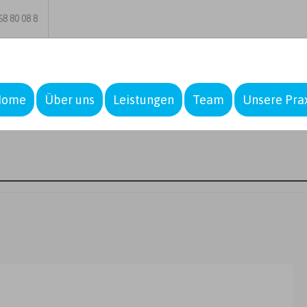
8 80 08 8
Home
Über uns
Leistungen
Team
Unsere Pra