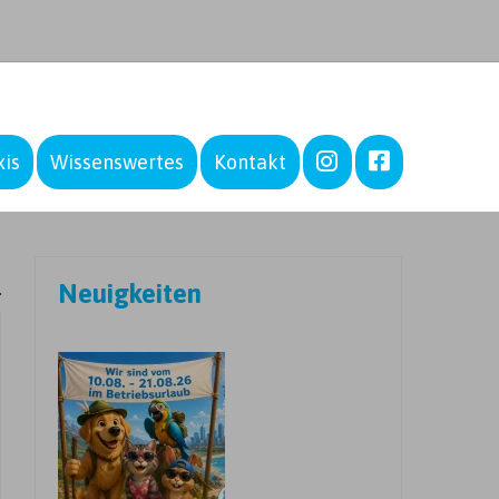
–
–
xis
Wissenswertes
Kontakt
Neuigkeiten