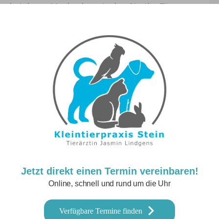
nd sichere Methode, mit der Sie Ihr Tier vor
tzen können.
Jetzt direkt einen Termin vereinbaren!
Online, schnell und rund um die Uhr
Verfügbare Termine finden