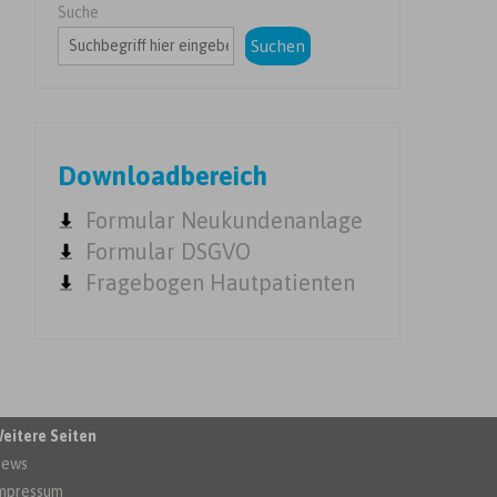
Suche
Suchen
Downloadbereich
Formular Neukundenanlage
Formular DSGVO
Fragebogen Hautpatienten
eitere Seiten
ews
mpressum