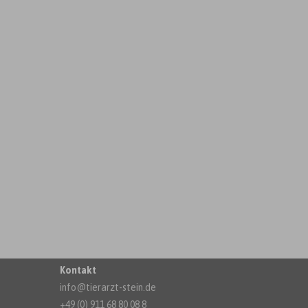
Kontakt
info@tierarzt-stein.de
+49 (0) 911 68 80 08 8