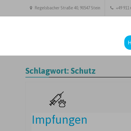
Regelsbacher Straße 40, 90547 Stein
+49 911 6
Schlagwort:
Schutz
Impfungen