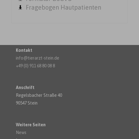
Fragebogen Hautpatienten
Kontakt
info@tierarzt-stein.de
+49 (0) 911 68 80 08 8
Anschrift
Regelsbacher Straße 40
90547 Stein
Weitere Seiten
News