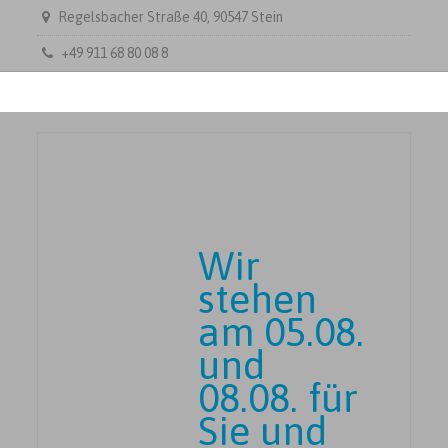
Regelsbacher Straße 40, 90547 Stein
+49 911 68 80 08 8
Wir
stehen
am 05.08.
und
08.08. für
Sie und