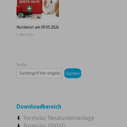
Notdienst am 09.05.2026
5. Mai 2026
Suche
Suchen
Downloadbereich
Formular Neukundenanlage
Formular DSGVO