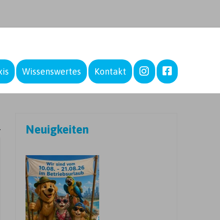
–
–
xis
Wissenswertes
Kontakt
Neuigkeiten