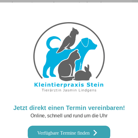
n und wann immer therapeutisch und
nde, Heimtiere und Schildkröten in unserer
Jetzt direkt einen Termin vereinbaren!
Online, schnell und rund um die Uhr
Verfügbare Termine finden