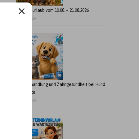
Betriebsurlaub vom 10.08. – 21.08.2026
24. Juli 2026
Zahnbehandlung und Zahngesundheit bei Hund
und Katze
21. Juli 2026