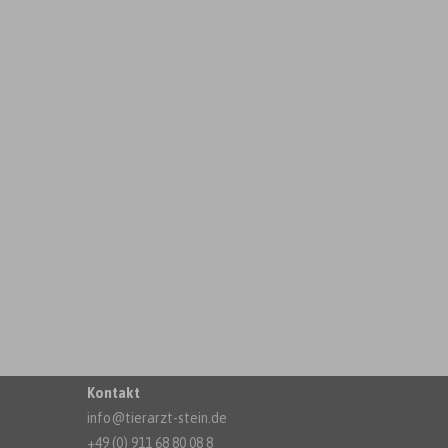
Kontakt
info@tierarzt-stein.de
+49 (0) 911 68 80 08 8