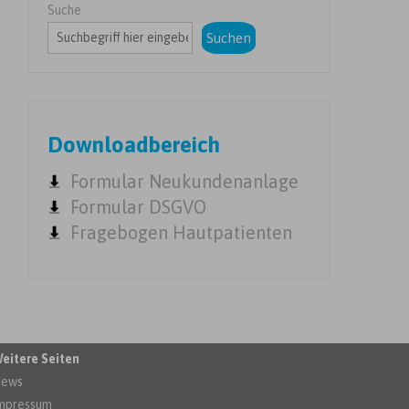
Suche
Suchen
Downloadbereich
Formular Neukundenanlage
Formular DSGVO
Fragebogen Hautpatienten
eitere Seiten
ews
mpressum