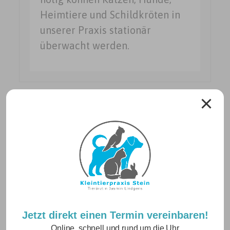
Heimtiere und Schildkröten in
unserer Praxis stationär
überwacht werden.
Neuigkeiten
Jetzt direkt einen Termin vereinbaren!
Online, schnell und rund um die Uhr