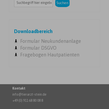
Suchen
Downloadbereich
Formular Neukundenanlage
Formular DSGVO
Fragebogen Hautpatienten
Kontakt
info@tierarzt-stein.de
+49 (0) 911 68 80 08 8