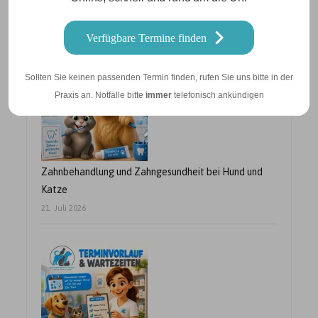
Betriebsurlaub vom 10.08. – 21.08.2026
24. Juli 2026
Verfügbare Termine finden
Sollten Sie keinen passenden Termin finden, rufen Sie uns bitte in der
Praxis an. Notfälle bitte
immer
telefonisch ankündigen
Zahnbehandlung und Zahngesundheit bei Hund und
Katze
21. Juli 2026