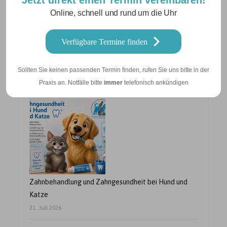
Jetzt direkt einen Termin vereinbaren!
Online, schnell und rund um die Uhr
Verfügbare Termine finden
Betriebsurlaub vom 10.08. – 21.08.2026
Sollten Sie keinen passenden Termin finden, rufen Sie uns bitte in der
24. Juli 2026
Praxis an. Notfälle bitte
immer
telefonisch ankündigen
Zahnbehandlung und Zahngesundheit bei Hund und
Katze
21. Juli 2026