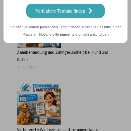
Verfügbare Termine finden
Sollten Sie keinen passenden Termin finden, rufen Sie uns bitte in der
Praxis an. Notfälle bitte
immer
telefonisch ankündigen
Zahnbehandlung und Zahngesundheit bei Hund und
Katze
21. Juli 2026
Verlängerte Wartezeiten und Terminvorläufe