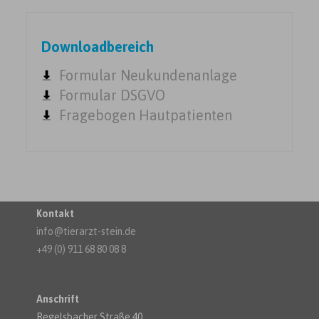
Downloadbereich
Formular Neukundenanlage
Formular DSGVO
Fragebogen Hautpatienten
Kontakt
info@tierarzt-stein.de
+49 (0) 911 68 80 08 8
Anschrift
Regelsbacher Straße 40