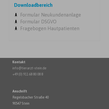
Downloadbereich
Formular Neukundenanlage
Formular DSGVO
Fragebogen Hautpatienten
Kontakt
info@tierarzt-stein.de
+49 (0) 911 68 80 08 8
Anschrift
Regelsbacher Straße 40
90547 Stein