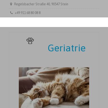
Regelsbacher Straße 40, 90547 Stein
+49 911 68 80 08 8
Geriatrie