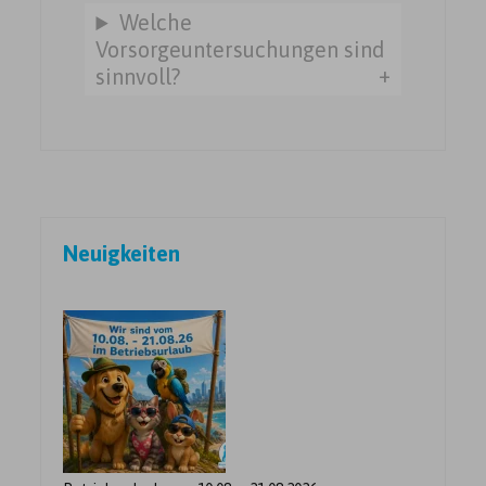
Welche
Vorsorgeuntersuchungen sind
sinnvoll?
Beitragsnavigation
Neuigkeiten