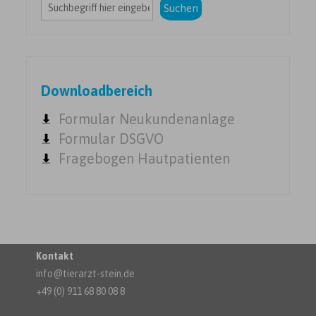
Suchen
Downloadbereich
Formular Neukundenanlage
Formular DSGVO
Fragebogen Hautpatienten
Kontakt
info@tierarzt-stein.de
+49 (0) 911 68 80 08 8