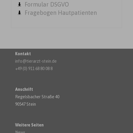
Formular DSGVO
Fragebogen Hautpatienten
Kontakt
info@tierarzt-stein.de
+49 (0) 911 68 80 08 8
Anschrift
Regelsbacher Straße 40
90547 Stein
Weitere Seiten
News