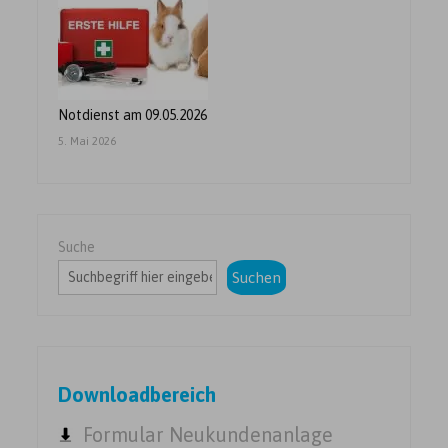
Notdienst am 09.05.2026
5. Mai 2026
Suche
Suchen
Downloadbereich
Formular Neukundenanlage