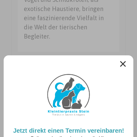
exotische Haustiere, bringen
eine faszinierende Vielfalt in
die Welt der tierischen
Begleiter.
Neuigkeiten
Jetzt direkt einen Termin vereinbaren!