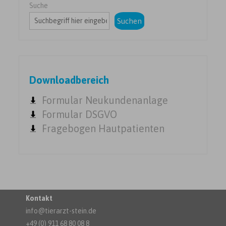
Suche
Suchen
Downloadbereich
Formular Neukundenanlage
Formular DSGVO
Fragebogen Hautpatienten
Kontakt
info@tierarzt-stein.de
+49 (0) 911 68 80 08 8