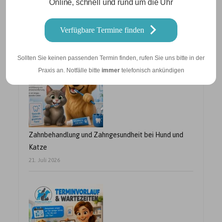
Online, schnell und rund um die Uhr
Betriebsurlaub vom 10.08. – 21.08.2026
Verfügbare Termine finden
24. Juli 2026
Sollten Sie keinen passenden Termin finden, rufen Sie uns bitte in der
Praxis an. Notfälle bitte
immer
telefonisch ankündigen
Zahnbehandlung und Zahngesundheit bei Hund und
Katze
21. Juli 2026