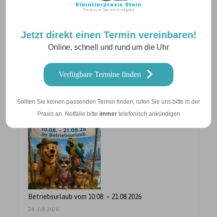
Ohrerkrankungen, Allergien und
Parasitenprophylaxe
Jetzt direkt einen Termin vereinbaren!
Online, schnell und rund um die Uhr
Verfügbare Termine finden
Neuigkeiten
Sollten Sie keinen passenden Termin finden, rufen Sie uns bitte in der
Praxis an. Notfälle bitte
immer
telefonisch ankündigen
Betriebsurlaub vom 10.08. – 21.08.2026
24. Juli 2026