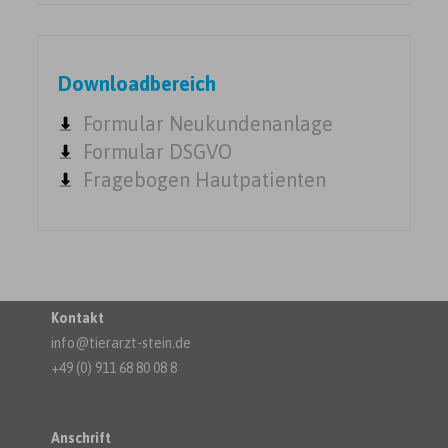
Downloadbereich
Formular Neukundenanlage
Formular DSGVO
Fragebogen Hautpatienten
Kontakt
info@tierarzt-stein.de
+49 (0) 911 68 80 08 8
Anschrift