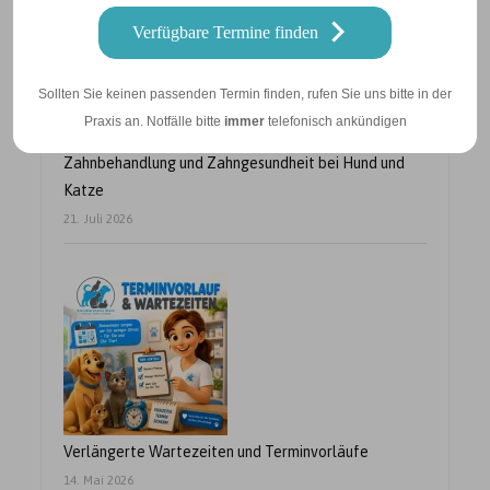
Verfügbare Termine finden
Sollten Sie keinen passenden Termin finden, rufen Sie uns bitte in der
Praxis an. Notfälle bitte
immer
telefonisch ankündigen
Zahnbehandlung und Zahngesundheit bei Hund und
Katze
21. Juli 2026
Verlängerte Wartezeiten und Terminvorläufe
14. Mai 2026