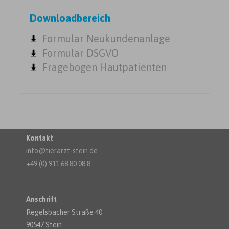
Downloadbereich
Formular Neukundenanlage
Formular DSGVO
Fragebogen Hautpatienten
Kontakt
info@tierarzt-stein.de
+49 (0) 911 68 80 08 8
Anschrift
Regelsbacher Straße 40
90547 Stein