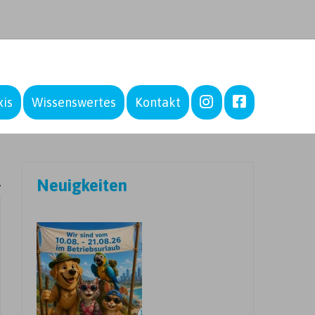
–
–
xis
Wissenswertes
Kontakt
Neuigkeiten