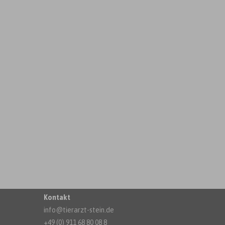
Kontakt
info@tierarzt-stein.de
+49 (0) 911 68 80 08 8