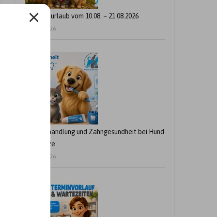
Betriebsurlaub vom 10.08. – 21.08.2026
24. Juli 2026
Zahnbehandlung und Zahngesundheit bei Hund
und Katze
21. Juli 2026