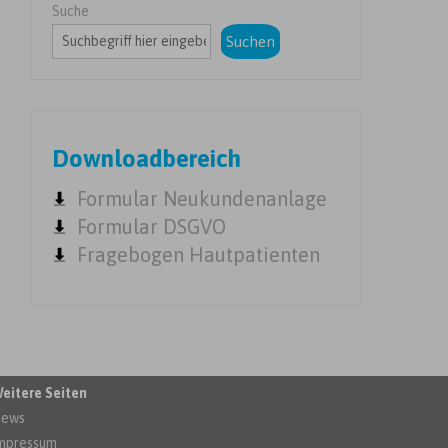
Suche
Suchen
Downloadbereich
Formular Neukundenanlage
Formular DSGVO
Fragebogen Hautpatienten
eitere Seiten
ews
mpressum