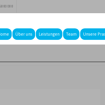
8 80 08 8
Home
Über uns
Leistungen
Team
Unsere Pra