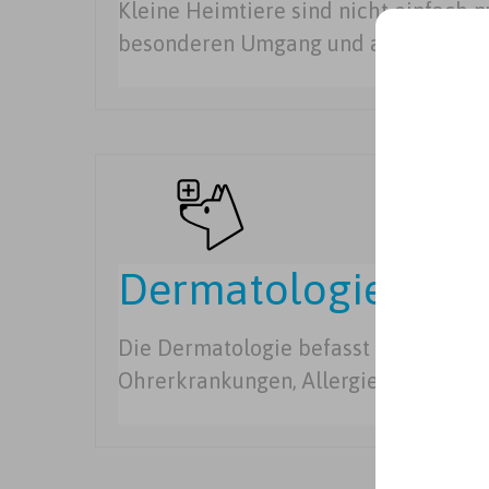
Kleine Heimtiere sind nicht einfach 
besonderen Umgang und auf ihre spe
Dermatologie
Die Dermatologie befasst sich mit Ha
Ohrerkrankungen, Allergien und Para