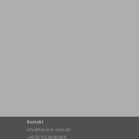
Kontakt
info@tierarzt-stein.de
+49 (0) 911 68 80 08 8