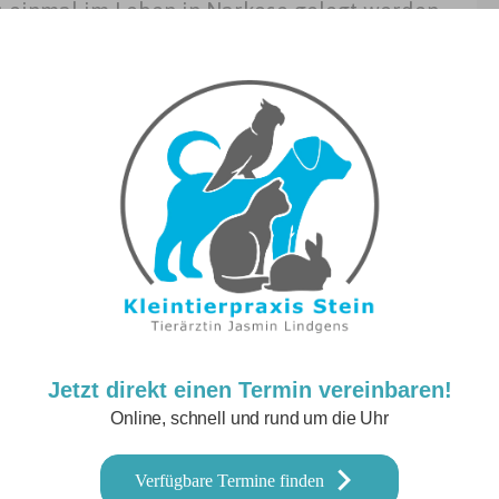
 einmal im Leben in Narkose gelegt werden.
n verwenden wir schonende
Jetzt direkt einen Termin vereinbaren!
Online, schnell und rund um die Uhr
Verfügbare Termine finden