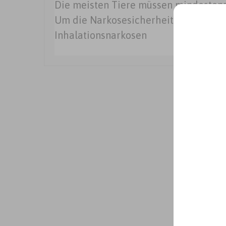
Die meisten Tiere müssen mindestens
Um die Narkosesicherheit zu erhöhe
Inhalationsnarkosen