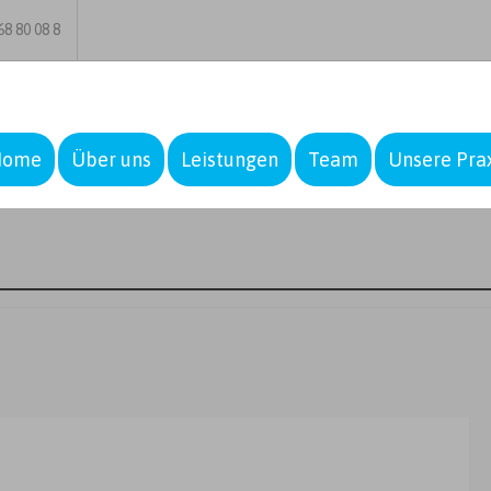
8 80 08 8
Home
Über uns
Leistungen
Team
Unsere Pra