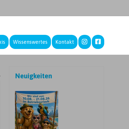
–
–
xis
Wissenswertes
Kontakt
Neuigkeiten