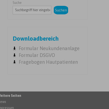
Suche
Suchen
Downloadbereich
Formular Neukundenanlage
Formular DSGVO
Fragebogen Hautpatienten
eitere Seiten
ews
mpressum