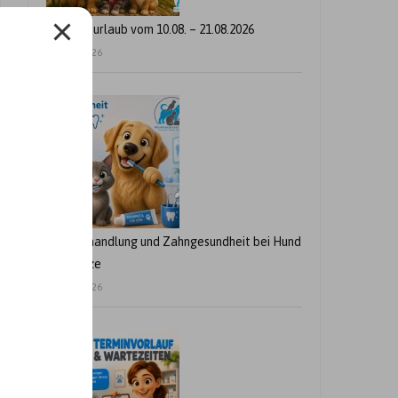
Betriebsurlaub vom 10.08. – 21.08.2026
24. Juli 2026
Zahnbehandlung und Zahngesundheit bei Hund
und Katze
21. Juli 2026