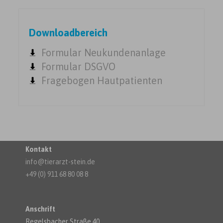
Downloadbereich
Formular Neukundenanlage
Formular DSGVO
Fragebogen Hautpatienten
Kontakt
info@tierarzt-stein.de
+49 (0) 911 68 80 08 8
Anschrift
Regelsbacher Straße 40