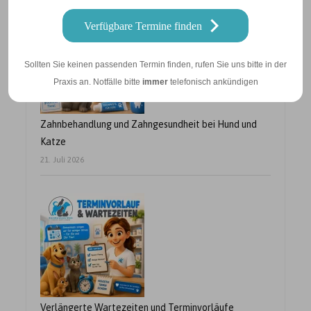
Verfügbare Termine finden
Sollten Sie keinen passenden Termin finden, rufen Sie uns bitte in der
Praxis an. Notfälle bitte
immer
telefonisch ankündigen
Zahnbehandlung und Zahngesundheit bei Hund und
Katze
21. Juli 2026
Verlängerte Wartezeiten und Terminvorläufe