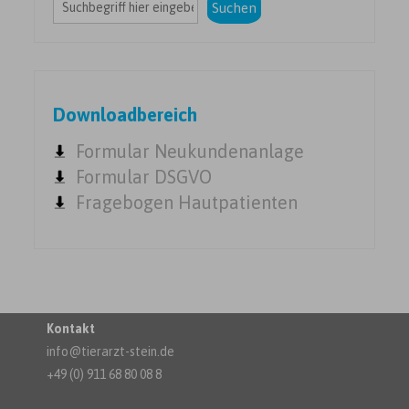
Suchen
Downloadbereich
Formular Neukundenanlage
Formular DSGVO
Fragebogen Hautpatienten
Kontakt
info@tierarzt-stein.de
+49 (0) 911 68 80 08 8