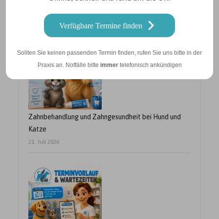
Betriebsurlaub vom 10.08. – 21.08.2026
24. Juli 2026
Verfügbare Termine finden
Sollten Sie keinen passenden Termin finden, rufen Sie uns bitte in der
Praxis an. Notfälle bitte
immer
telefonisch ankündigen
Zahnbehandlung und Zahngesundheit bei Hund und
Katze
21. Juli 2026