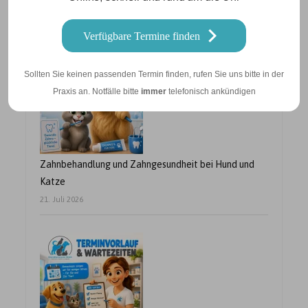
Betriebsurlaub vom 10.08. – 21.08.2026
24. Juli 2026
Verfügbare Termine finden
Sollten Sie keinen passenden Termin finden, rufen Sie uns bitte in der
Praxis an. Notfälle bitte
immer
telefonisch ankündigen
Zahnbehandlung und Zahngesundheit bei Hund und
Katze
21. Juli 2026