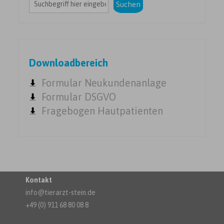
Suchen
Downloadbereich
Formular Neukundenanlage
Formular DSGVO
Fragebogen Hautpatienten
Kontakt
info@tierarzt-stein.de
+49 (0) 911 68 80 08 8