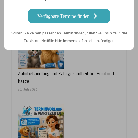
Betriebsurlaub vom 10.08. – 21.08.2026
24. Juli 2026
Verfügbare Termine finden
Sollten Sie keinen passenden Termin finden, rufen Sie uns bitte in der
Praxis an. Notfälle bitte
immer
telefonisch ankündigen
Zahnbehandlung und Zahngesundheit bei Hund und
Katze
21. Juli 2026