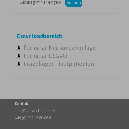
Suchen
Downloadbereich
Formular Neukundenanlage
Formular DSGVO
Fragebogen Hautpatienten
Kontakt
info@tierarzt-stein.de
+49 (0) 911 68 80 08 8