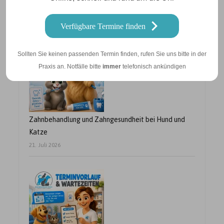
Betriebsurlaub vom 10.08. – 21.08.2026
24. Juli 2026
Verfügbare Termine finden
Sollten Sie keinen passenden Termin finden, rufen Sie uns bitte in der
Praxis an. Notfälle bitte
immer
telefonisch ankündigen
Zahnbehandlung und Zahngesundheit bei Hund und
Katze
21. Juli 2026