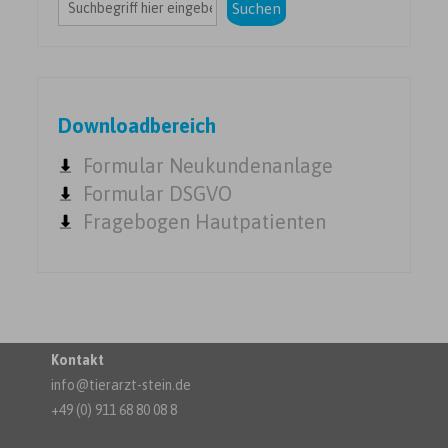
Suchen
Downloadbereich
Formular Neukundenanlage
Formular DSGVO
Fragebogen Hautpatienten
Kontakt
info@tierarzt-stein.de
+49 (0) 911 68 80 08 8