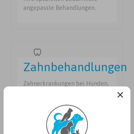
angepasste Behandlungen.
Zahnbehandlungen
Zahnerkrankungen bei Hunden,
Katzen und Heimtieren sind
sehr häufig, ca 80% aller Tiere
über 3 Jahren sind betroffen.
Wir entfernen in unserer Praxis
Zahnstein, fertigen