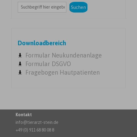
Suchen
Downloadbereich
Formular Neukundenanlage
Formular DSGVO
Fragebogen Hautpatienten
Kontakt
info@tierarzt-stein.de
+49 (0) 911 68 80 08 8