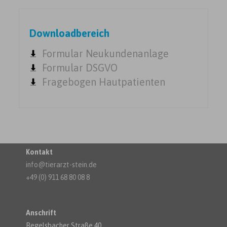
Downloadbereich
Formular Neukundenanlage
Formular DSGVO
Fragebogen Hautpatienten
Kontakt
info@tierarzt-stein.de
+49 (0) 911 68 80 08 8
Anschrift
Regelsbacher Straße 40