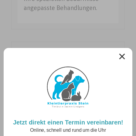
angepasste Behandlungen.
Neuigkeiten
Betriebsurlaub vom 10.08. – 21.08.2026
Jetzt direkt einen Termin vereinbaren!
24. Juli 2026
Online, schnell und rund um die Uhr