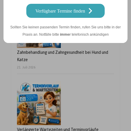
Verfügbare Termine finden
Sollten Sie keinen passenden Termin finden, rufen Sie uns bitte in der
Praxis an. Notfälle bitte
immer
telefonisch ankündigen
Zahnbehandlung und Zahngesundheit bei Hund und
Katze
21. Juli 2026
Verlängerte Wartezeiten und Terminvorläufe