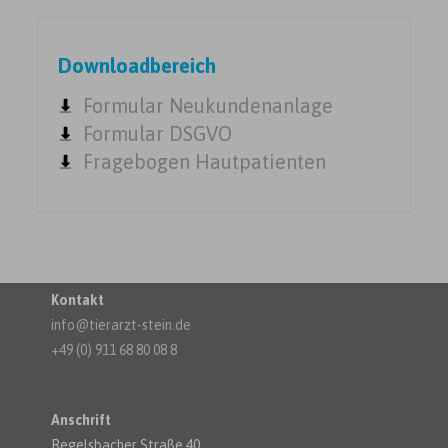
Downloadbereich
Formular Neukundenanlage
Formular DSGVO
Fragebogen Hautpatienten
Kontakt
info@tierarzt-stein.de
+49 (0) 911 68 80 08 8
Anschrift
Regelsbacher Straße 40