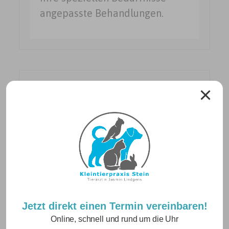
angepasste Behandlungen.
Neuigkeiten
Betriebsurlaub vom 10.08. – 21.08.2026
Jetzt direkt einen Termin vereinbaren!
24. Juli 2026
Online, schnell und rund um die Uhr