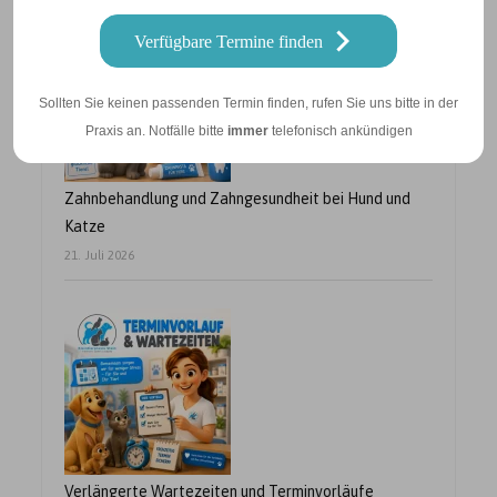
Verfügbare Termine finden
Sollten Sie keinen passenden Termin finden, rufen Sie uns bitte in der
Praxis an. Notfälle bitte
immer
telefonisch ankündigen
Zahnbehandlung und Zahngesundheit bei Hund und
Katze
21. Juli 2026
Verlängerte Wartezeiten und Terminvorläufe